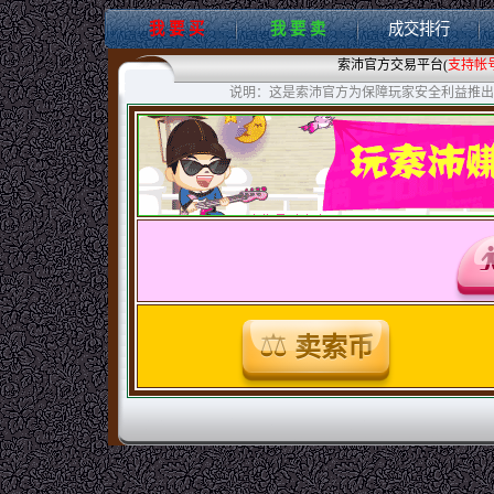
我 要 买
我 要 卖
成交排行
索沛官方交易平台(
支持帐
说明：这是索沛官方为保障玩家安全利益推出
卖索币