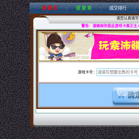
我 要 买
我 要 卖
成交排行
请您认真填写
警告：请确保你是此游戏卡真正主
游戏卡号：
确