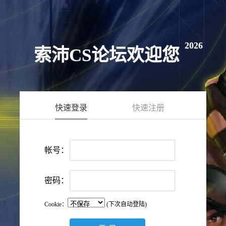
2026
索沛CS论坛欢迎您
快速登录
快速注册
帐号：
密码：
Cookie：
(下次自动登陆)