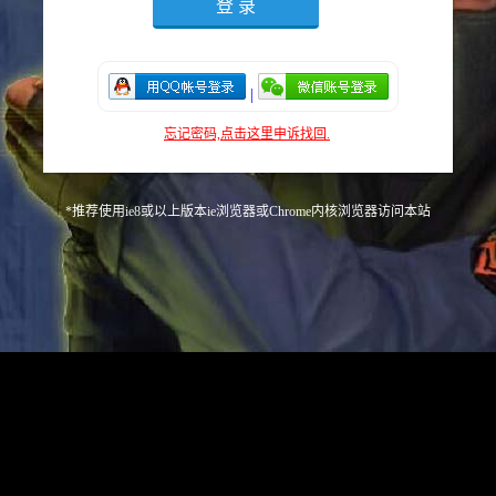
|
忘记密码,点击这里申诉找回.
*推荐使用ie8或以上版本ie浏览器或Chrome内核浏览器访问本站