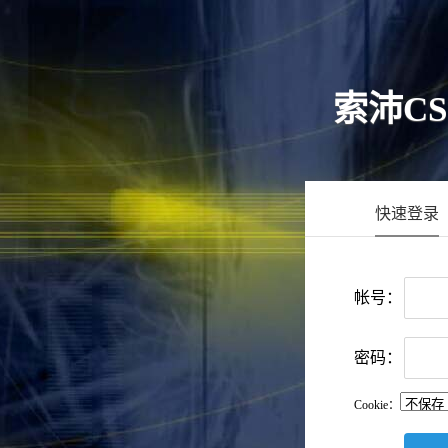
索沛C
快速登录
帐号：
密码：
Cookie：