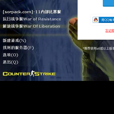
忘记密
*推荐使用ie8或以上版