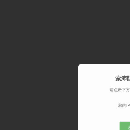
索沛
请点击下方
您的IP