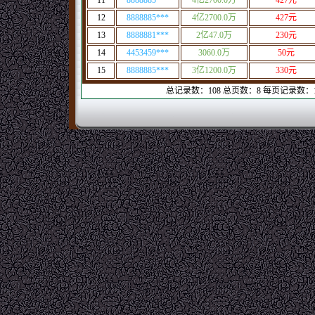
11
8888885***
4亿2700.0万
427元
12
8888885***
4亿2700.0万
427元
13
8888881***
2亿47.0万
230元
14
4453459***
3060.0万
50元
15
8888885***
3亿1200.0万
330元
总记录数：108 总页数：8 每页记录数：1