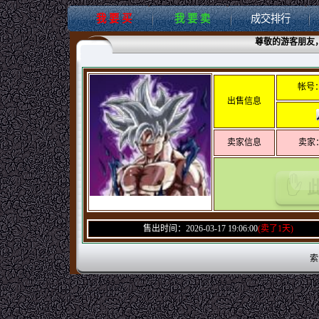
我 要 买
我 要 卖
成交排行
尊敬的游客朋友
帐号
出售信息
卖家信息
卖家
售出时间：2026-03-17 19:06:00
(卖了1天)
索