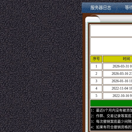
服务器日志
等
序号
时间
1
2026-03-31 0
2
2026-03-16 23
3
2026-01-16 11
4
2022-11-04 18
5
2022-10-16 9
1：最近6个月内没有被添
2：作弊、交易记录等案
3：每次撤销案底最少间隔
4：如果有符合撤销资格的