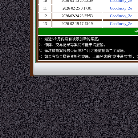
10
2026-03-15 20:52:59
Goodlucky_Ze
11
2026-02-25 0:17:01
Goodlucky_Ze
12
2026-02-24 23:35:53
Goodlucky_Ze
13
2026-02-19 17:45:19
Goodlucky_Ze
申
1：最近6个月内没有被添加新的案底。
2：作弊、交易记录等案底不能申请撤销。
3：每次撤销案底最少间隔3个月才能撤销第二个案底。
4：如果有符合撤销资格的案底，上面列表的“案件进展”处，