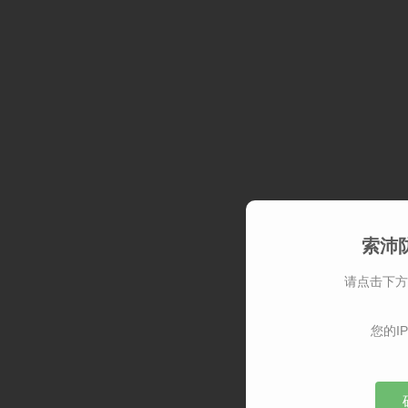
索沛
请点击下方
您的IP