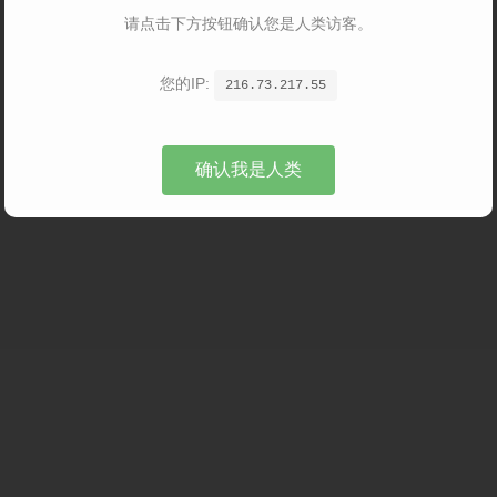
请点击下方按钮确认您是人类访客。
您的IP:
216.73.217.55
确认我是人类