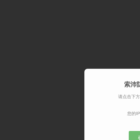
索沛
请点击下方
您的IP